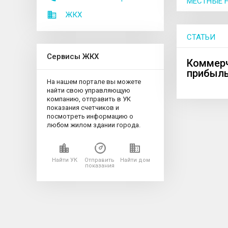
МЕСТНЫЕ 
ЖКХ
СТАТЬИ
Сервисы ЖКХ
Коммерч
прибыль
На нашем портале вы можете
найти свою управляющую
компанию, отправить в УК
показания счетчиков и
посмотреть информацию о
любом жилом здании города.
Найти УК
Отправить
Найти дом
показания