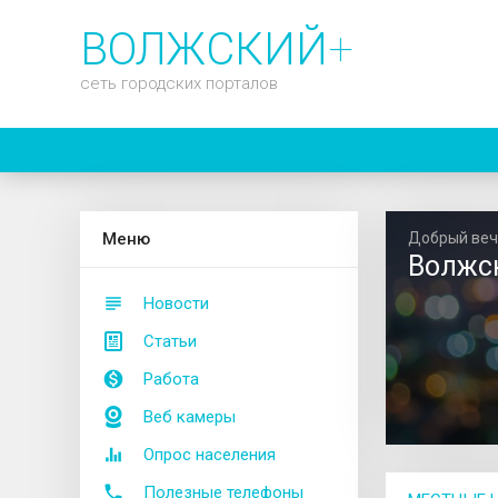
ВОЛЖСКИЙ
+
сеть городских порталов
М
еню
Добрый веч
Волжс
Новости
Статьи
Работа
Веб камеры
Опрос населения
Полезные телефоны