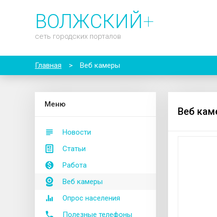
ВОЛЖСКИЙ
+
сеть городских порталов
Главная
>
Веб камеры
М
еню
Веб кам
Новости
Статьи
Работа
Веб камеры
Опрос населения
Полезные телефоны