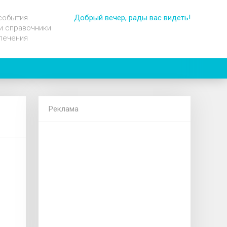
события
Добрый вечер, рады вас видеть!
и справочники
лечения
Реклама