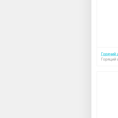
Горячий 
Горяций 