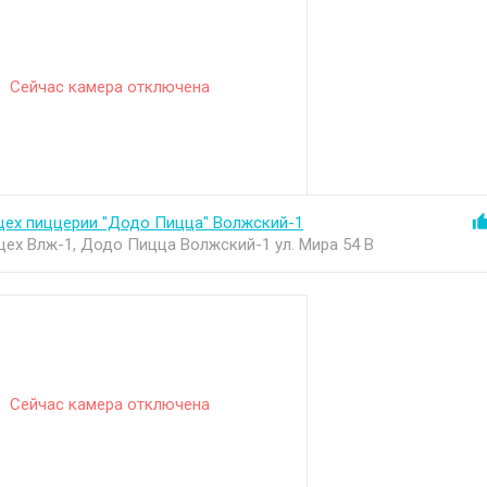
Сейчас камера отключена
цех пиццерии "Додо Пицца" Волжский-1
цех Влж-1, Додо Пицца Волжский-1 ул. Мира 54 В
Сейчас камера отключена