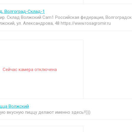
д, Волгоград-Склад-1
ир. Склад Волжский Cam1 Российская федерация, Волгоградск
олжский, ул. Александрова, 48 https://www.rosagromir.ru
Сейчас камера отключена
цца Волжский
ую вкусную пиццу делают именно здесь!!)))