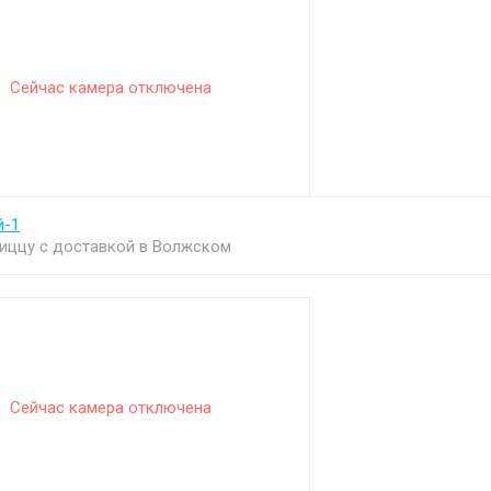
Сейчас камера отключена
й-1
иццу с доставкой в Волжском
Сейчас камера отключена