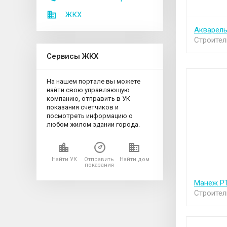
ЖКХ
Акварел
Строител
Сервисы ЖКХ
На нашем портале вы можете
найти свою управляющую
компанию, отправить в УК
показания счетчиков и
посмотреть информацию о
любом жилом здании города.
Найти УК
Отправить
Найти дом
показания
Манеж P
Строител